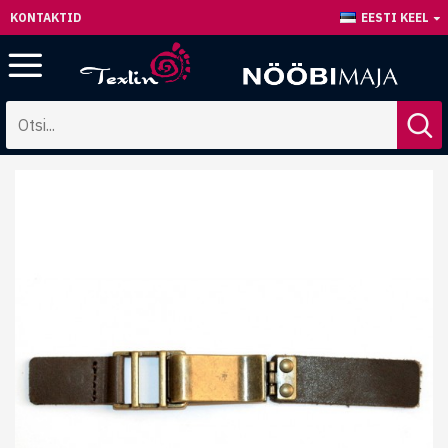
KONTAKTID
EESTI KEEL